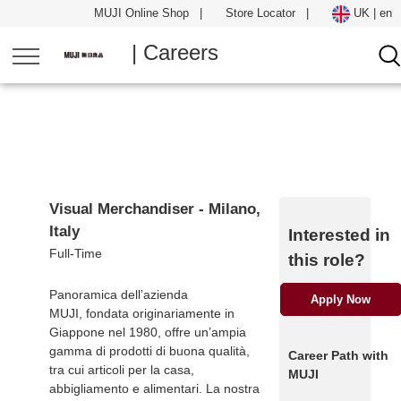
MUJI Online Shop
|
Store Locator
|
UK | en
| Careers
Visual Merchandiser - Milano,
Italy
Interested in
Full-Time
this role?
Panoramica dell’azienda
Apply Now
MUJI, fondata originariamente in
Giappone nel 1980, offre un’ampia
gamma di prodotti di buona qualità,
Career Path with
tra cui articoli per la casa,
MUJI
abbigliamento e alimentari. La nostra