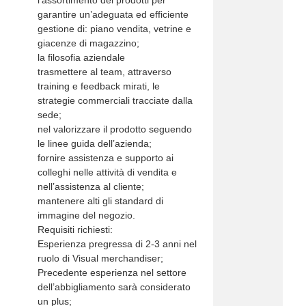
l’assortimento dei prodotti per
garantire un’adeguata ed efficiente
gestione di: piano vendita, vetrine e
giacenze di magazzino;
la filosofia aziendale
trasmettere al team, attraverso
training e feedback mirati, le
strategie commerciali tracciate dalla
sede;
nel valorizzare il prodotto seguendo
le linee guida dell’azienda;
fornire assistenza e supporto ai
colleghi nelle attività di vendita e
nell’assistenza al cliente;
mantenere alti gli standard di
immagine del negozio.
Requisiti richiesti:
Esperienza pregressa di 2-3 anni nel
ruolo di Visual merchandiser;
Precedente esperienza nel settore
dell’abbigliamento sarà considerato
un plus;