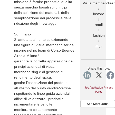
missione è fornire prodotti di qualità
Visualmerchandiser
senza marchio basati sui principi
↓
della selezione dei materiali, della
instore
semplificazione dei processi e della
↓
riduzione degli imballaggi.
retail
↓
Sommario
fashion
Stiamo attualmente selezionando
↓
una figura di Visual merchandiser da
muji
inserire nel ns team di Corso Buenos
Aires a Milano !
garantire la corretta applicazione dei
principi aziendali di visual
Share this role:
merchandising e di gestione e
rendimento degli spazi;
gestire l’esposizione del prodotto
all’interno del punto vendita/vetrina
Job Application Privacy
Policy
rispettando le linee guida aziendali
alfine di valorizzare i prodotti e
incrementare le vendite;
See More Jobs
monitorare costantemente